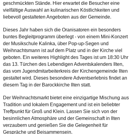
geschmückten Stände. Hier erwartet die Besucher eine
vielfältige Auswahl an kulinarischen Köstlichkeiten und
liebevoll gestalteten Angeboten aus der Gemeinde.
Dieses Jahr haben sich die Oranisatoren ein besonders
buntes Begleitprogramm überlegt - von einem Mini-Konzert
der Musikschule Kalinka, über Pop-up-Segen und
Weihnachtsmann ist auf dem Platz und in der Kirche viel
geboten. Ein weiteres Highlight des Tages ist um 18:30 Uhr
das 13. Türchen des Lebendigen Adventskalenders Ilten,
das vom Jugendmitarbeiterkreis der Kirchengemeinde Ilten
gestaltet wird. Dieses besondere Adventserlebnis findet an
diesem Tag in der Barockkirche Ilten statt.
Der Weihnachtsmarkt bietet eine einzigartige Mischung aus
Tradition und lokalem Engagement und ist ein beliebter
Treffpunkt für Groß und Klein. Lassen Sie sich von der
besinnlichen Atmosphäre und der Gemeinschaft in Ilten
verzaubern und genießen Sie die Gelegenheit für
Gespräche und Beisammensein.