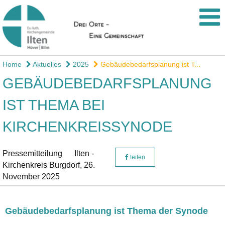
Home
Aktuelles
2025
Gebäudebedarfsplanung ist T...
GEBÄUDEBEDARFSPLANUNG
IST THEMA BEI
KIRCHENKREISSYNODE
Pressemitteilung
Ilten -
teilen
Kirchenkreis Burgdorf,
26.
November 2025
Gebäudebedarfsplanung ist Thema der Synode