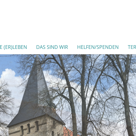
 (ER)LEBEN
DAS SIND WIR
HELFEN/SPENDEN
TE