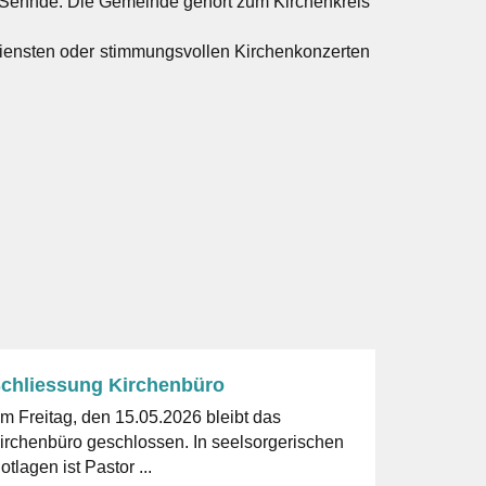
dt Sehnde. Die Gemeinde gehört zum Kirchenkreis
sdiensten oder stimmungsvollen Kirchenkonzerten
chliessung Kirchenbüro
m Freitag, den 15.05.2026 bleibt das
rchenbüro geschlossen. In seelsorgerischen
otlagen ist Pastor ...