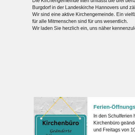
Die Kirchengemeinde Ilten umfasst die drei ben
Burgdorf in der Landeskirche Hannovers und zä
Wir sind eine aktive Kirchengemeinde. Ein viel
für alle Mitmenschen sind für uns wesentlich.
Wir laden Sie herzlich ein, uns näher kennenzul
Ferien-Öffnungs
In den Schulferien 
Kirchenbüro geänderte
und Freitags von 10