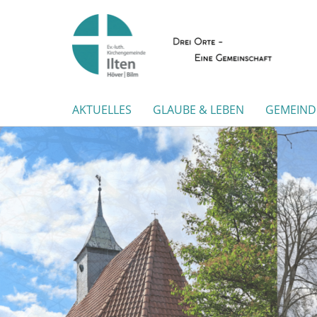
AKTUELLES
GLAUBE & LEBEN
GEMEINDE
Zum Schutzkonzept Prävention
Informationen, Schulungen,
Hilfen und Ansprechpartner
Mehr erfahren