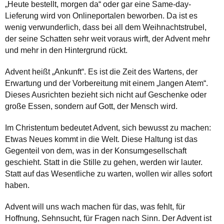
„Heute bestellt, morgen da“ oder gar eine Same-day-
Lieferung wird von Onlineportalen beworben. Da ist es
wenig verwunderlich, dass bei all dem Weihnachtstrubel,
der seine Schatten sehr weit voraus wirft, der Advent mehr
und mehr in den Hintergrund rückt.
Advent heißt „Ankunft“. Es ist die Zeit des Wartens, der
Erwartung und der Vorbereitung mit einem „langen Atem“.
Dieses Ausrichten bezieht sich nicht auf Geschenke oder
große Essen, sondern auf Gott, der Mensch wird.
Im Christentum bedeutet Advent, sich bewusst zu machen:
Etwas Neues kommt in die Welt. Diese Haltung ist das
Gegenteil von dem, was in der Konsumgesellschaft
geschieht. Statt in die Stille zu gehen, werden wir lauter.
Statt auf das Wesentliche zu warten, wollen wir alles sofort
haben.
Advent will uns wach machen für das, was fehlt, für
Hoffnung, Sehnsucht, für Fragen nach Sinn. Der Advent ist