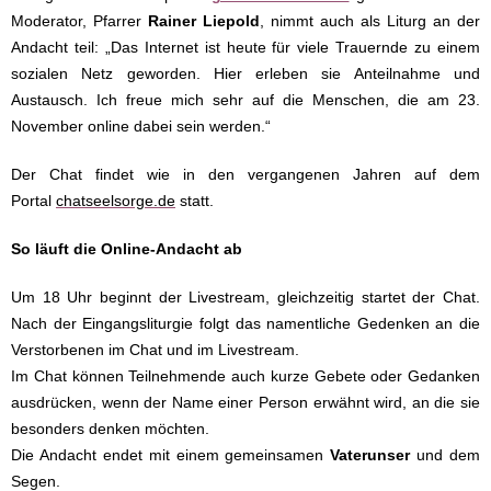
Moderator, Pfarrer
Rainer Liepold
, nimmt auch als Liturg an der
Andacht teil: „Das Internet ist heute für viele Trauernde zu einem
sozialen Netz geworden. Hier erleben sie Anteilnahme und
Austausch. Ich freue mich sehr auf die Menschen, die am 23.
November online dabei sein werden.“
Der Chat findet wie in den vergangenen Jahren auf dem
Portal
chatseelsorge.de
statt.
So läuft die Online-Andacht ab
Um 18 Uhr beginnt der Livestream, gleichzeitig startet der Chat.
Nach der Eingangsliturgie folgt das namentliche Gedenken an die
Verstorbenen im Chat und im Livestream.
Im Chat können Teilnehmende auch kurze Gebete oder Gedanken
ausdrücken, wenn der Name einer Person erwähnt wird, an die sie
besonders denken möchten.
Die Andacht endet mit einem gemeinsamen
Vaterunser
und dem
Segen.