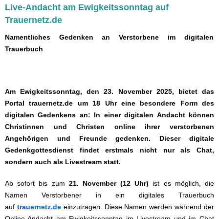
Live-Andacht am Ewigkeitssonntag auf
Trauernetz.de
Namentliches Gedenken an Verstorbene im digitalen
Trauerbuch
Am Ewigkeitssonntag, den
23. November 2025
, bietet das
Portal
trauernetz.de
um 18 Uhr eine besondere Form des
digitalen Gedenkens an: In einer digitalen Andacht können
Christinnen und Christen online ihrer verstorbenen
Angehörigen und Freunde gedenken. Dieser digitale
Gedenkgottesdienst findet erstmals nicht nur als Chat,
sondern auch als Livestream statt.
Ab sofort bis zum
21. November (12 Uhr)
ist es möglich, die
Namen Verstorbener in ein digitales Trauerbuch
auf
trauernetz.de
einzutragen. Diese Namen werden während der
Online-Andacht am Ewigkeitssonntag im Livestream und im Chat