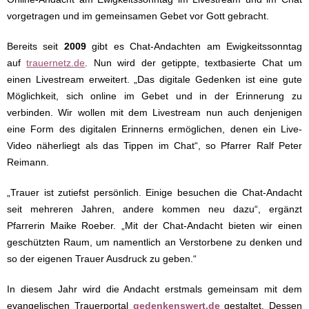
vorgetragen und im gemeinsamen Gebet vor Gott gebracht.
Bereits seit
2009
gibt es Chat-Andachten am Ewigkeitssonntag
auf
trauernetz.de
. Nun wird der getippte, textbasierte Chat um
einen Livestream erweitert. „Das digitale Gedenken ist eine gute
Möglichkeit, sich online im Gebet und in der Erinnerung zu
verbinden. Wir wollen mit dem Livestream nun auch denjenigen
eine Form des digitalen Erinnerns ermöglichen, denen ein Live-
Video näherliegt als das Tippen im Chat“, so Pfarrer Ralf Peter
Reimann.
„Trauer ist zutiefst persönlich. Einige besuchen die Chat-Andacht
seit mehreren Jahren, andere kommen neu dazu“, ergänzt
Pfarrerin Maike Roeber. „Mit der Chat-Andacht bieten wir einen
geschützten Raum, um namentlich an Verstorbene zu denken und
so der eigenen Trauer Ausdruck zu geben.“
In diesem Jahr wird die Andacht erstmals gemeinsam mit dem
evangelischen Trauerportal
gedenkenswert.de
gestaltet. Dessen