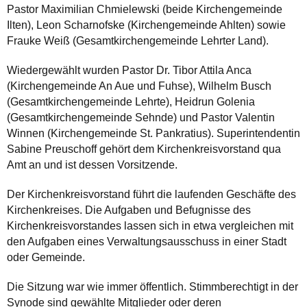
Pastor Maximilian Chmielewski (beide Kirchengemeinde
Ilten), Leon Scharnofske (Kirchengemeinde Ahlten) sowie
Frauke Weiß (Gesamtkirchengemeinde Lehrter Land).
Wiedergewählt wurden Pastor Dr. Tibor Attila Anca
(Kirchengemeinde An Aue und Fuhse), Wilhelm Busch
(Gesamtkirchengemeinde Lehrte), Heidrun Golenia
(Gesamtkirchengemeinde Sehnde) und Pastor Valentin
Winnen (Kirchengemeinde St. Pankratius). Superintendentin
Sabine Preuschoff gehört dem Kirchenkreisvorstand qua
Amt an und ist dessen Vorsitzende.
Der Kirchenkreisvorstand führt die laufenden Geschäfte des
Kirchenkreises. Die Aufgaben und Befugnisse des
Kirchenkreisvorstandes lassen sich in etwa vergleichen mit
den Aufgaben eines Verwaltungsausschuss in einer Stadt
oder Gemeinde.
Die Sitzung war wie immer öffentlich. Stimmberechtigt in der
Synode sind gewählte Mitglieder oder deren