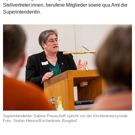
Stellvertreter:innen, berufene Mitglieder sowie qua Amt die
Superintendentin.
Superintendentin Sabine Preuschoff spricht vor der Kirchenkreissynode.
Foto: Stefan Heinze/Kirchenkreis Burgdorf