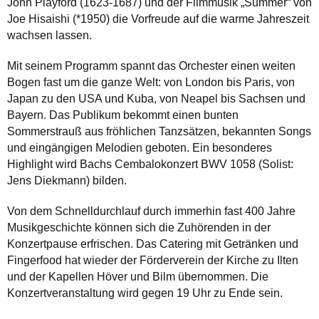
John Playford (1623-1687) und der Filmmusik „Summer“ von
Joe Hisaishi (*1950) die Vorfreude auf die warme Jahreszeit
wachsen lassen.
Mit seinem Programm spannt das Orchester einen weiten
Bogen fast um die ganze Welt: von London bis Paris, von
Japan zu den USA und Kuba, von Neapel bis Sachsen und
Bayern. Das Publikum bekommt einen bunten
Sommerstrauß aus fröhlichen Tanzsätzen, bekannten Songs
und eingängigen Melodien geboten. Ein besonderes
Highlight wird Bachs Cembalokonzert BWV 1058 (Solist:
Jens Diekmann) bilden.
Von dem Schnelldurchlauf durch immerhin fast 400 Jahre
Musikgeschichte können sich die Zuhörenden in der
Konzertpause erfrischen. Das Catering mit Getränken und
Fingerfood hat wieder der Förderverein der Kirche zu Ilten
und der Kapellen Höver und Bilm übernommen. Die
Konzertveranstaltung wird gegen 19 Uhr zu Ende sein.