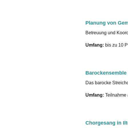
Planung von Gem
Betreuung und Koordi
Umfang:
bis zu 10 P
Barockensemble
Das barocke Streich
Umfang:
Teilnahme a
Chorgesang in Il