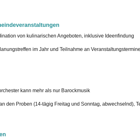
eindeveranstaltungen
nation von kulinarischen Angeboten, inklusive Ideenfindung
lanungstreffen im Jahr und Teilnahme an Veranstaltungsterm
orchester kann mehr als nur Barockmusik
n den Proben (14-tägig Freitag und Sonntag, abwechselnd), 
ten