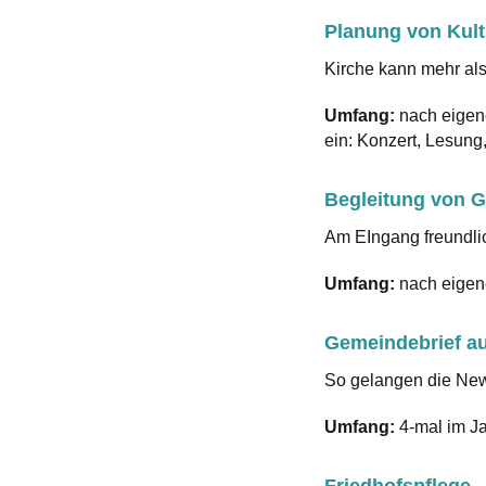
Planung von Kult
Kirche kann mehr als
Umfang:
nach eigene
ein: Konzert, Lesung
Begleitung von G
Am EIngang freundli
Umfang:
nach eigen
Gemeindebrief a
So gelangen die New
Umfang:
4-mal im Ja
Friedhofspflege