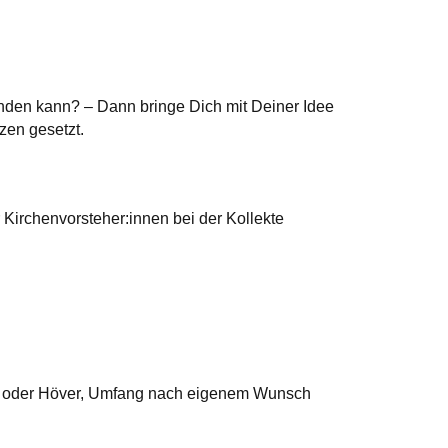
inden kann? – Dann bringe Dich mit Deiner Idee
zen gesetzt.
irchenvorsteher:innen bei der Kollekte
lm oder Höver, Umfang nach eigenem Wunsch