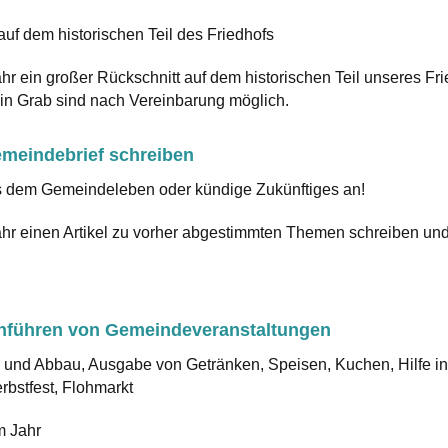
auf dem historischen Teil des Friedhofs
hr ein großer Rückschnitt auf dem historischen Teil unseres Fr
ein Grab sind nach Vereinbarung möglich.
Gemeindebrief schreiben
s dem Gemeindeleben oder kündige Zukünftiges an!
hr einen Artikel zu vorher abgestimmten Themen schreiben und 
chführen von Gemeindeveranstaltungen
 und Abbau, Ausgabe von Getränken, Speisen, Kuchen, Hilfe in
bstfest, Flohmarkt
m Jahr