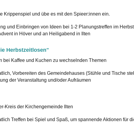
he Krippenspiel und übe es mit den Spieer:innen ein.
ng und Einbringen von Ideen bei 1-2 Planungstreffen im Herbst
dvent in Höver und an Heiligabend in Ilten
ie Herbstzeitlosen"
en bei Kaffee und Kuchen zu wechselnden Themen
lich, Vorbereiten des Gemeindehauses (Stühle und Tische stell
tung der Veranstaltung und/oder Aufräumen
er-Kreis der Kirchengemeinde Ilten
lich Treffen bei Spiel und Spaß, um spannende Aktionen für d