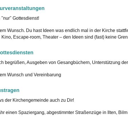
urveranstaltungen
 "nur" Gottesdienst!
m Wunsch. Du hast Ideen was endlich mal in der Kirche stattf
, Kino, Escape-room, Theater – den Ideen sind (fast) keine Gren
ottesdiensten
ch begrüßen, Ausgeben von Gesangbüchern, Unterstützung der K
em Wunsch und Vereinbarung
ustragen
s der Kirchengemeinde auch zu Dir!
hr einen Spaziergang, abgestimmter Straßenzüge in Ilten, Bi