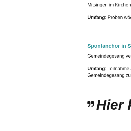
Mitsingen im Kirchenc
Umfang:
Proben wöc
Spontanchor in 
Gemeindegesang ver
Umfang:
Teilnahme a
Gemeindegesang zu 
Hier