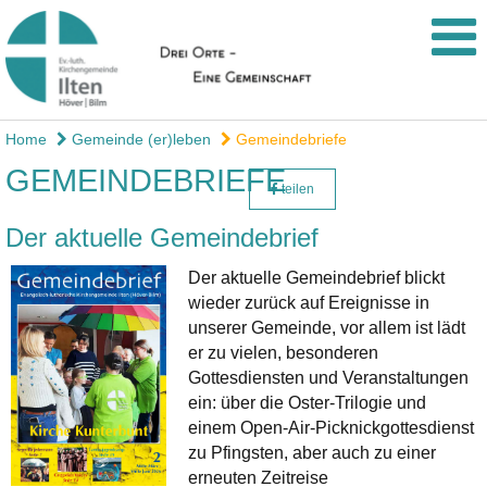
Home
Gemeinde (er)leben
Gemeindebriefe
GEMEINDEBRIEFE
teilen
Der aktuelle Gemeindebrief
Der aktuelle Gemeindebrief blickt
wieder zurück auf Ereignisse in
unserer Gemeinde, vor allem ist lädt
er zu vielen, besonderen
Gottesdiensten und Veranstaltungen
ein: über die Oster-Trilogie und
einem Open-Air-Picknickgottesdienst
zu Pfingsten, aber auch zu einer
erneuten Zeitreise