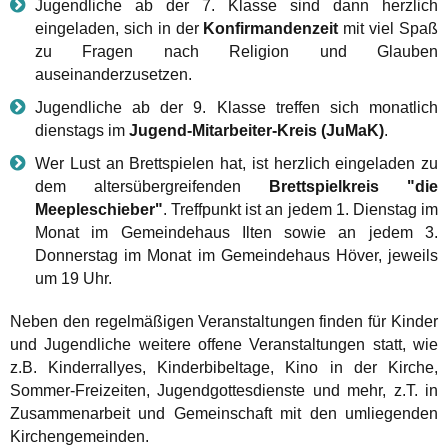
Jugendliche ab der 7. Klasse sind dann herzlich
eingeladen, sich in der
Konfirmandenzeit
mit viel Spaß
zu Fragen nach Religion und Glauben
auseinanderzusetzen.
Jugendliche ab der 9. Klasse treffen sich monatlich
dienstags im
Jugend-Mitarbeiter-Kreis (JuMaK)
.
Wer Lust an Brettspielen hat, ist herzlich eingeladen zu
dem altersübergreifenden
Brettspielkreis "die
Meepleschieber"
. Treffpunkt ist an jedem 1. Dienstag im
Monat im Gemeindehaus Ilten sowie an jedem 3.
Donnerstag im Monat im Gemeindehaus Höver, jeweils
um 19 Uhr.
Neben den regelmäßigen Veranstaltungen finden für Kinder
und Jugendliche weitere offene Veranstaltungen statt, wie
z.B. Kinderrallyes, Kinderbibeltage, Kino in der Kirche,
Sommer-Freizeiten, Jugendgottesdienste und mehr, z.T. in
Zusammenarbeit und Gemeinschaft mit den umliegenden
Kirchengemeinden.