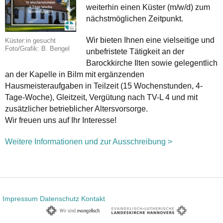
weiterhin einen Küster (m/w/d) zum
nächstmöglichen Zeitpunkt.
Wir bieten Ihnen eine vielseitige und
Küster:in gesucht
Foto/Grafik: B. Bengel
unbefristete Tätigkeit an der
Barockkirche Ilten sowie gelegentlich
an der Kapelle in Bilm mit ergänzenden
Hausmeisteraufgaben in Teilzeit (15 Wochenstunden, 4-
Tage-Woche), Gleitzeit, Vergütung nach TV-L 4 und mit
zusätzlicher betrieblicher Altersvorsorge.
Wir freuen uns auf Ihr Interesse!
Weitere Informationen und zur Ausschreibung >
Impressum
Datenschutz
Kontakt