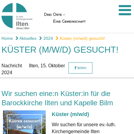
Home
Aktuelles
2024
Küster (m/w/d) gesucht!
KÜSTER (M/W/D) GESUCHT!
Nachricht
Ilten,
15. Oktober
teilen
2024
Wir suchen eine:n Küster:in für die
Barockkirche Ilten und Kapelle Bilm
Küster (m/w/d)
Wir suchen für unsere ev.-luth.
Kirchengemeinde Ilten