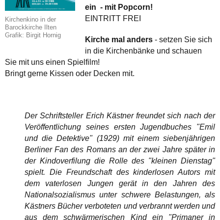
ein - mit Popcorn!
EINTRITT FREI
Kirchenkino in der
Barockkirche Ilten
Grafik: Birgit Hornig
Kirche mal anders
- setzen Sie sich
in die Kirchenbänke und schauen
Sie mit uns einen Spielfilm!
Bringt gerne Kissen oder Decken mit.
Der Schriftsteller Erich Kästner freundet sich nach der
Veröffentlichung seines ersten Jugendbuches "Emil
und die Detektive" (1929) mit einem siebenjährigen
Berliner Fan des Romans an der zwei Jahre später in
der Kindoverfilung die Rolle des "kleinen Dienstag"
spielt. Die Freundschaft des kinderlosen Autors mit
dem vaterlosen Jungen gerät in den Jahren des
Nationalsozialismus unter schwere Belastungen, als
Kästners Bücher verboteten und verbrannt werden und
aus dem schwärmerischen Kind ein "Primaner in