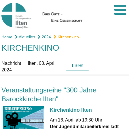
Home
Aktuelles
2024
Kirchenkino
KIRCHENKINO
Nachricht
Ilten,
08. April
teilen
2024
Veranstaltungsreihe "300 Jahre
Barockkirche Ilten"
Kirchenkino Ilten
Am 16. April ab 19:30 Uhr
Der Jugendmitarbeiterkreis lädt