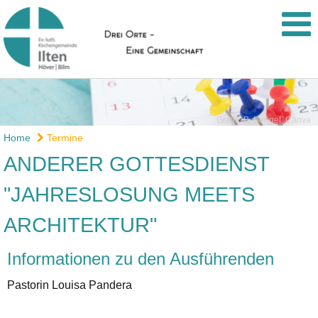
Grafik: B. Bengel, Canva
Home
Termine
ANDERER GOTTESDIENST
"JAHRESLOSUNG MEETS
ARCHITEKTUR"
Informationen zu den Ausführenden
Pastorin Louisa Pandera