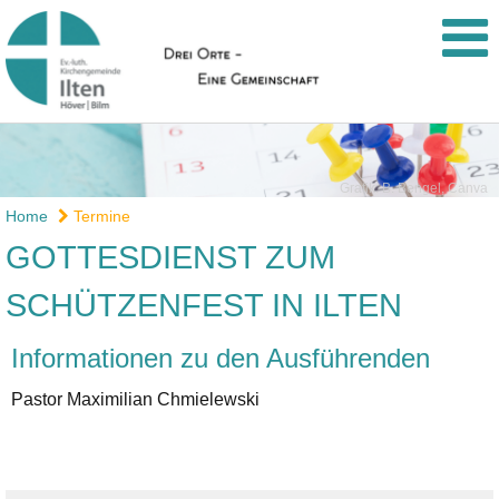
Grafik: B. Bengel, Canva
Home
Termine
GOTTESDIENST ZUM
SCHÜTZENFEST IN ILTEN
Informationen zu den Ausführenden
Pastor Maximilian Chmielewski